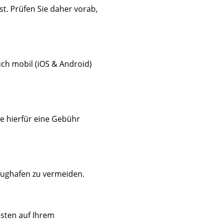
st. Prüfen Sie daher vorab,
uch mobil (iOS & Android)
re hierfür eine Gebühr
Flughafen zu vermeiden.
esten auf Ihrem