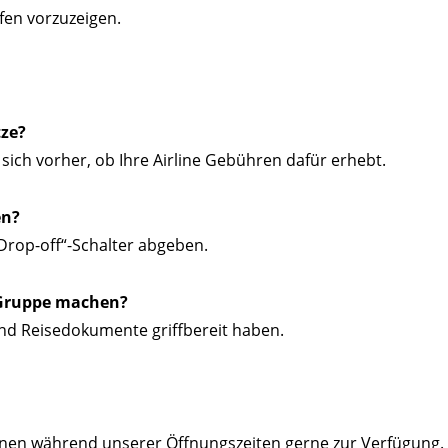
fen vorzuzeigen.
tze?
sich vorher, ob Ihre Airline Gebühren dafür erhebt.
en?
Drop-off“-Schalter abgeben.
r Gruppe machen?
und Reisedokumente griffbereit haben.
 Ihnen während unserer Öffnungszeiten gerne zur Verfügung. 