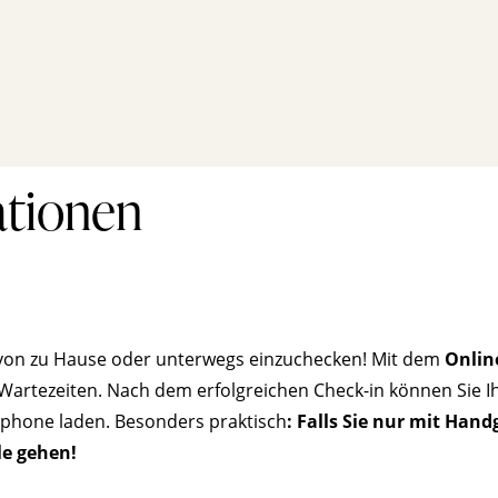
ationen
m von zu Hause oder unterwegs einzuchecken! Mit dem
Onlin
 Wartezeiten. Nach dem erfolgreichen Check-in können Sie I
tphone laden. Besonders praktisch
:
Falls Sie nur mit Hand
le gehen!