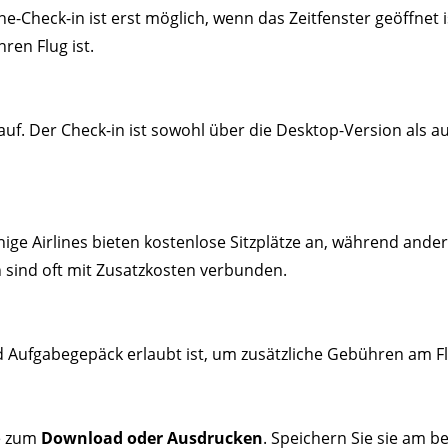
ne-Check-in ist erst möglich, wenn das Zeitfenster geöffnet i
ren Flug ist.
auf. Der Check-in ist sowohl über die Desktop-Version als a
inige Airlines bieten kostenlose Sitzplätze an, während ande
 sind oft mit Zusatzkosten verbunden.
und Aufgabegepäck erlaubt ist, um zusätzliche Gebühren am 
te zum
Download oder Ausdrucken
. Speichern Sie sie am b