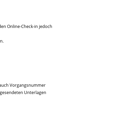
den Online-Check-in jedoch
n.
auch Vorgangsnummer
zugesendeten Unterlagen