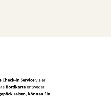
e Check-in Service
vieler
hre
Bordkarte
entweder
gepäck reisen, können Sie