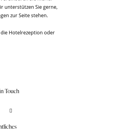
r unterstützen Sie gerne,
gen zur Seite stehen.
 die Hotelrezeption oder
in Touch
tliches