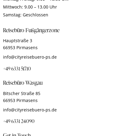
Mittwoch: 9.00 – 13.00 Uhr
Samstag: Geschlossen
Reisebüro Fußgängerzone
Hauptstraße 3
66953 Pirmasens
info@cityreisebuero-ps.de
+49 6331 51710
Reisebüro Wasgau
Bitscher Straße 85
66953 Pirmasens
info@cityreisebuero-ps.de
+49 6331 24090
Get in Touch