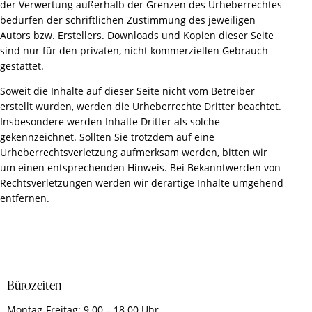
der Verwertung außerhalb der Grenzen des Urheberrechtes
bedürfen der schriftlichen Zustimmung des jeweiligen
Autors bzw. Erstellers. Downloads und Kopien dieser Seite
sind nur für den privaten, nicht kommerziellen Gebrauch
gestattet.
Soweit die Inhalte auf dieser Seite nicht vom Betreiber
erstellt wurden, werden die Urheberrechte Dritter beachtet.
Insbesondere werden Inhalte Dritter als solche
gekennzeichnet. Sollten Sie trotzdem auf eine
Urheberrechtsverletzung aufmerksam werden, bitten wir
um einen entsprechenden Hinweis. Bei Bekanntwerden von
Rechtsverletzungen werden wir derartige Inhalte umgehend
entfernen.
Bürozeiten
Montag-Freitag: 9.00 – 18.00 Uhr