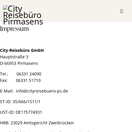
Impressum
City-Reisebüro GmbH
Hauptstraße 3
D-66953 Pirmasens
Tel.: 06331 24090
Fax: 06331 51710
E-Mail: info@cityreisebuero-ps.de
ST-ID: 35/666/1511/1
UST-ID: DE175774931
HRB: 23029 Amtsgericht Zweibrücken