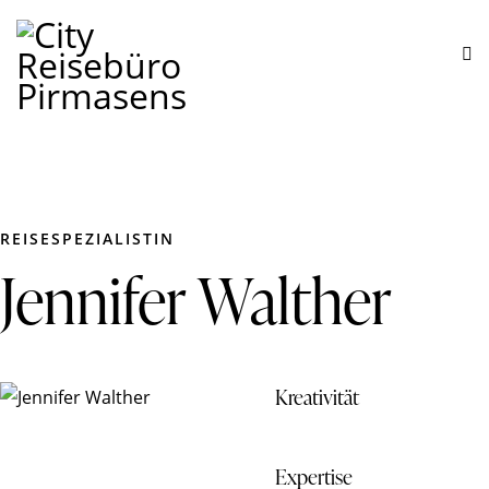
REISESPEZIALISTIN
Jennifer Walther
80%
Kreativität
90%
Expertise