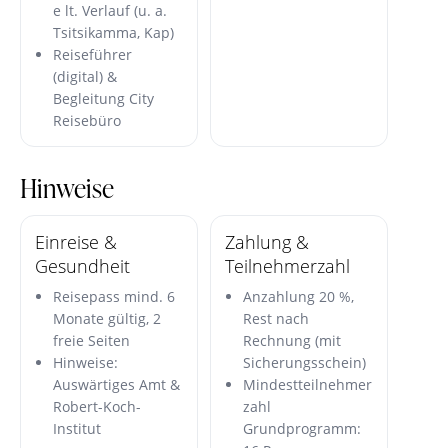
e lt. Verlauf (u. a.
Tsitsikamma, Kap)
Reiseführer
(digital) &
Begleitung City
Reisebüro
Hinweise
Einreise &
Zahlung &
Gesundheit
Teilnehmerzahl
Reisepass mind. 6
Anzahlung 20 %,
Monate gültig, 2
Rest nach
freie Seiten
Rechnung (mit
Hinweise:
Sicherungsschein)
Auswärtiges Amt &
Mindestteilnehmer
Robert-Koch-
zahl
Institut
Grundprogramm: