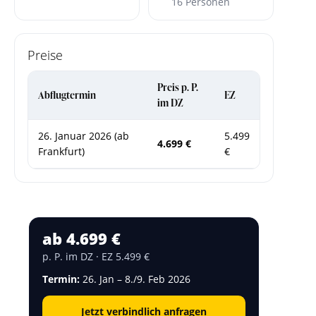
16 Personen
Preise
Preis p. P.
Abflugtermin
EZ
im DZ
26. Januar 2026 (ab
5.499
4.699 €
Frankfurt)
€
ab 4.699 €
p. P. im DZ · EZ 5.499 €
Termin:
26. Jan – 8./9. Feb 2026
Jetzt verbindlich anfragen