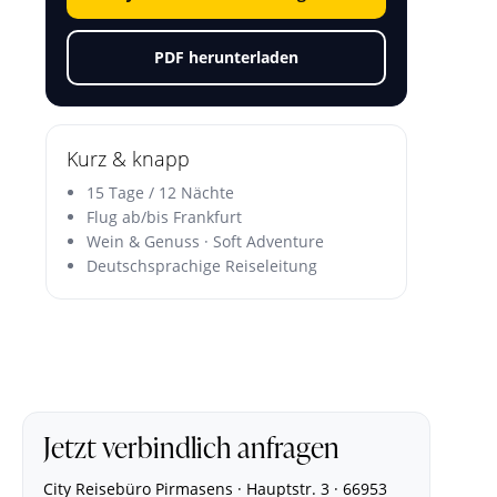
PDF herunterladen
Kurz & knapp
15 Tage / 12 Nächte
Flug ab/bis Frankfurt
Wein & Genuss · Soft Adventure
Deutschsprachige Reiseleitung
Jetzt verbindlich anfragen
City Reisebüro Pirmasens · Hauptstr. 3 · 66953