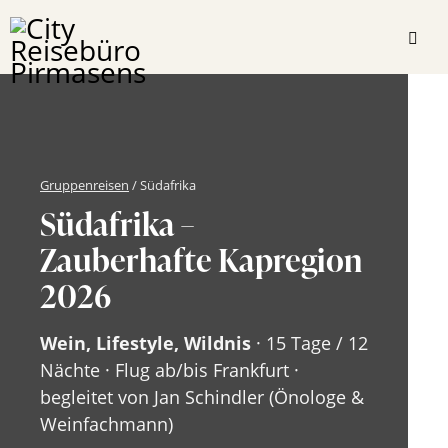
Gruppenreisen
/
Südafrika
Südafrika –
Zauberhafte Kapregion
2026
Wein, Lifestyle, Wildnis
· 15 Tage / 12
Nächte · Flug ab/bis Frankfurt ·
begleitet von Jan Schindler (Önologe &
Weinfachmann)