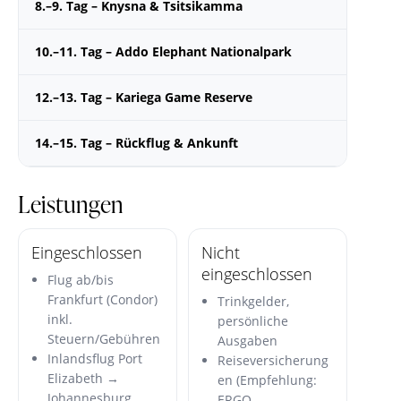
8.–9. Tag – Knysna & Tsitsikamma
10.–11. Tag – Addo Elephant Nationalpark
12.–13. Tag – Kariega Game Reserve
14.–15. Tag – Rückflug & Ankunft
Leistungen
Eingeschlossen
Nicht
eingeschlossen
Flug ab/bis
Frankfurt (Condor)
Trinkgelder,
inkl.
persönliche
Steuern/Gebühren
Ausgaben
Inlandsflug Port
Reiseversicherung
Elizabeth →
en (Empfehlung:
Johannesburg
ERGO