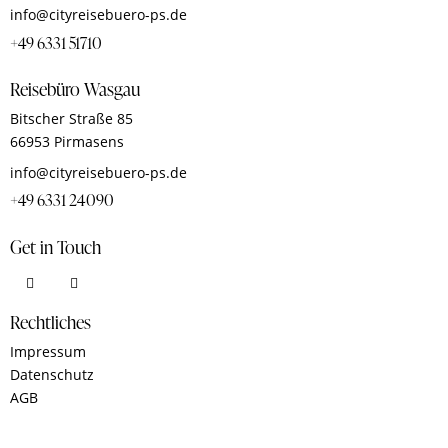
info@cityreisebuero-ps.de
+49 6331 51710
Reisebüro Wasgau
Bitscher Straße 85
66953 Pirmasens
info@cityreisebuero-ps.de
+49 6331 24090
Get in Touch
Rechtliches
Impressum
Datenschutz
AGB